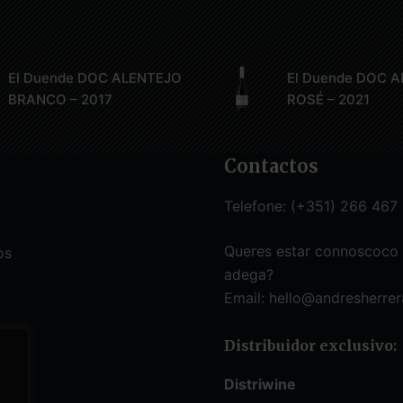
El Duende DOC ALENTEJO
El Duende DOC 
BRANCO – 2017
ROSÉ – 2021
Contactos
Telefone: (+351) 266 467
Queres estar connoscoco
os
adega?
Email:
hello@andresherrer
Distribuidor exclusivo:
Distriwine