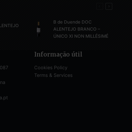
B de Duende DOC
ALENTEJO
ALENTEJO BRANCO –
ÚNICO XI NON MILLÉSIMÉ
Informação útil
 087
Cookies Policy
Terms & Services
 na
a.pt