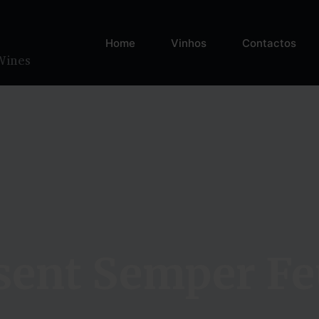
Home
Vinhos
Contactos
Wines
sent Semper Fe