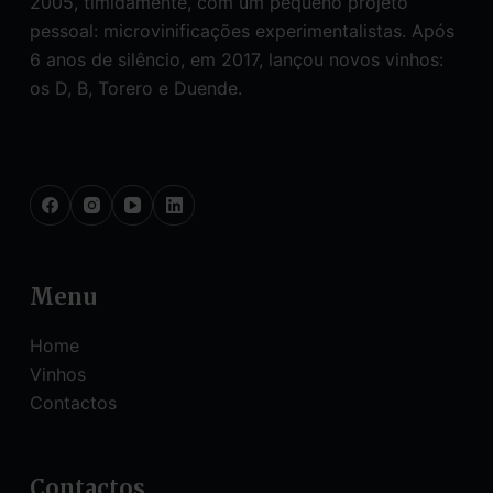
2005, timidamente, com um pequeno projeto
pessoal: microvinificações experimentalistas. Após
6 anos de silêncio, em 2017, lançou novos vinhos:
os D, B, Torero e Duende.
Social Icons
Menu
Home
Vinhos
Contactos
Contactos